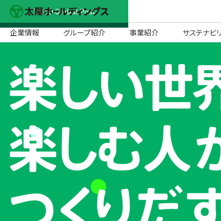
TAIYO Global Post
企業情報
グループ紹介
事業紹介
サステナビ