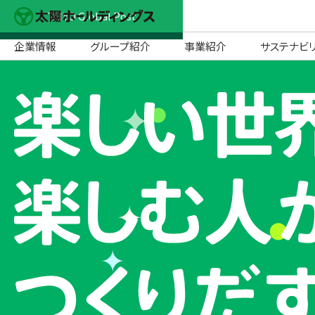
TAIYO Global Post
企業情報
グループ紹介
事業紹介
サステナビ