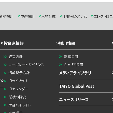
新卒採用
中途採用
人材育成
IT/情報システム
エレクトロ
投資家情報
採用情報
経営方針
新卒採用
コーポレートガバナンス
キャリア採用
メディアライブラリ
情報開示方針
IRライブラリ
TAIYO Global Post
IRカレンダー
業績の概況
ニュースリリース
財務ハイライト