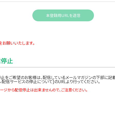
な情報セキュリティ対策を実施します。
をお願いいたします。
要な対応を行います。
信停止
止をご希望のお客様は、配信しているメールマガジンの下部に記載
ル配信サービスの停止について]のURLより行ってください。
ージから配信停止は出来ませんので、ご注意ください。