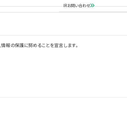
IRお問い合わせ
人情報の保護に努めることを宣言します。
個人情報の取扱いを第三者に委託する場合は、共同利用の相手方