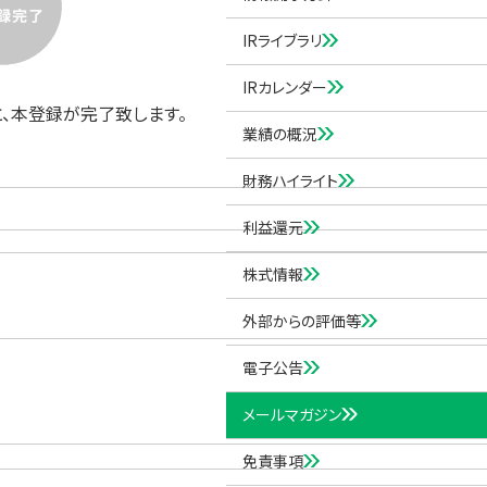
IRライブラリ
IRカレンダー
と、本登録が完了致します。
業績の概況
財務ハイライト
利益還元
株式情報
外部からの評価等
電子公告
メールマガジン
免責事項