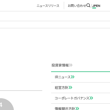
ニュースリリース
お問い合わせ
JP
EN
投資家情報
IRニュース
経営方針
コーポレートガバナンス
情報開示方針