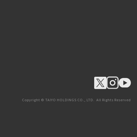
Copyright © TAIYO HOLDINGS CO., LTD. All Rights Reserved