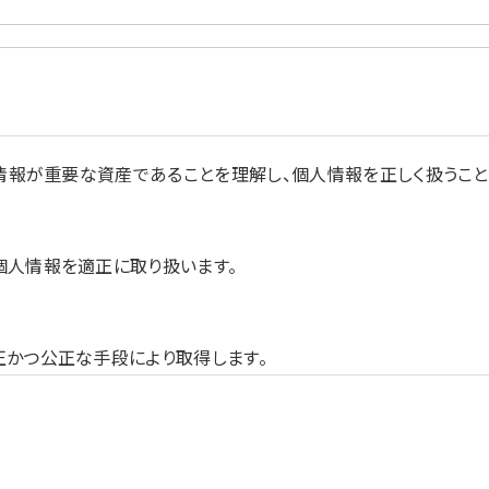
人情報が重要な資産であることを理解し、個人情報を正しく扱う
個人情報を適正に取り扱います。
正かつ公正な手段により取得します。
理的な関連性がある範囲内で、業務の遂行上必要な範囲内におい