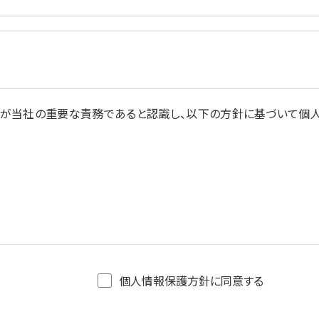
ことが当社の重要な責務であると認識し、以下の方針に基づいて個
個人情報保護方針に同意する
て利用します。個人情報を第三者との間で共同利用し、または、