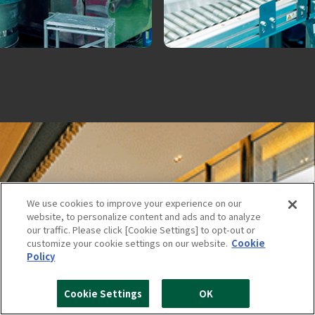
We use cookies to improve your experience on our
website, to personalize content and ads and to analyze
our traffic. Please click [Cookie Settings] to opt-out or
customize your cookie settings on our website.
Cookie
Policy
Cookie Settings
OK