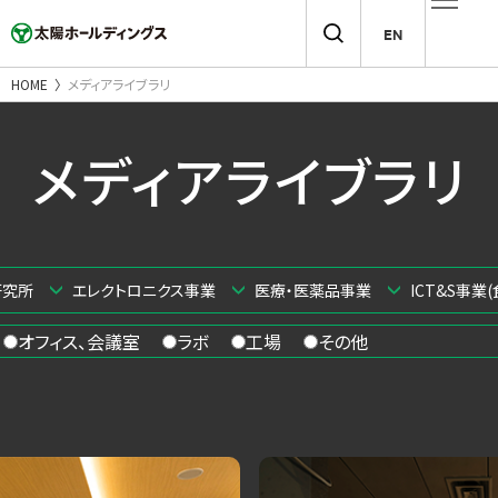
EN
HOME
メディアライブラリ
メディアライブラリ
研究所
エレクトロニクス事業
医療・医薬品事業
ICT&S事業(
オフィス、会議室
ラボ
工場
その他