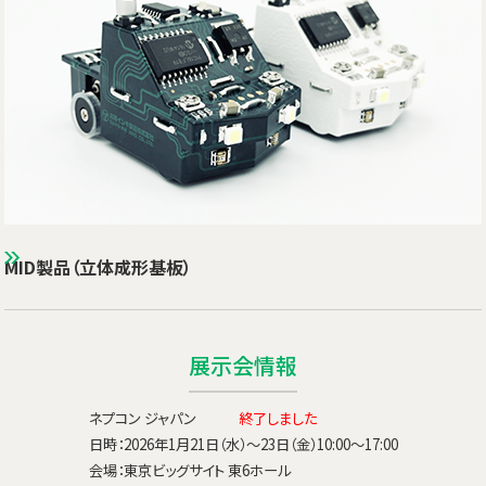
MID製品（立体成形基板）
展示会情報
ネプコン ジャパン
終了しました
日時：2026年1月21日（水）～23日（金）10:00～17:00
会場：東京ビッグサイト 東6ホール