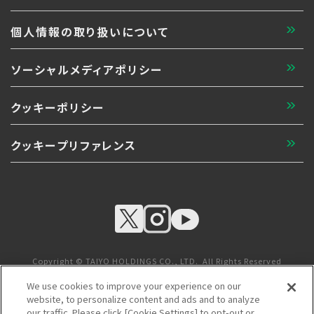
個人情報の取り扱いについて
ソーシャルメディアポリシー
クッキーポリシー
クッキープリファレンス
Copyright © TAIYO HOLDINGS CO., LTD. All Rights Reserved
We use cookies to improve your experience on our
website, to personalize content and ads and to analyze
太陽ホールディングス株式会社 グループ企業
our traffic. Please click [Cookie Settings] to opt-out or