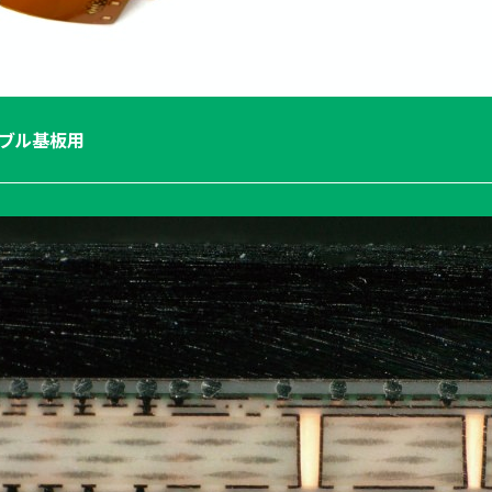
シブル基板用