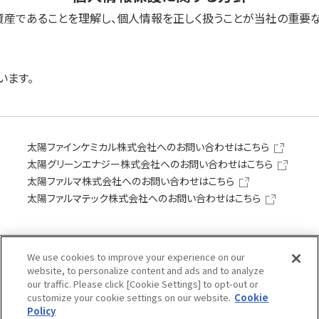
な資産であることを理解し、個人情報を正しく扱うことが当社の重要
います。
り取得します。
太陽ファインケミカル株式会社へのお問い合わせは
こちら
太陽グリーンエナジー株式会社へのお問い合わせは
こちら
太陽ファルマ株式会社へのお問い合わせは
こちら
太陽ファルマテック株式会社へのお問い合わせは
こちら
る場合は、共同利用の相手方及び委託先について、個人データの適
We use cookies to improve your experience on our
website, to personalize content and ads and to analyze
our traffic. Please click [Cookie Settings] to opt-out or
customize your cookie settings on our website.
Cookie
Policy
しません。