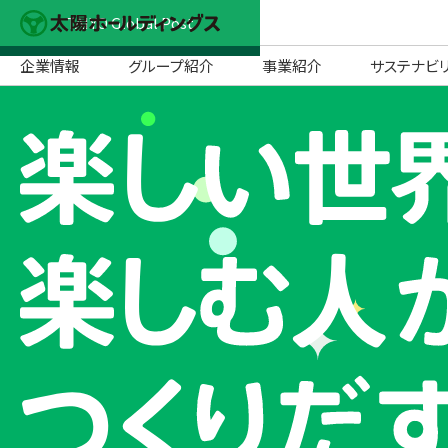
TAIYO Global Post
企業情報
グループ紹介
事業紹介
サステナビ