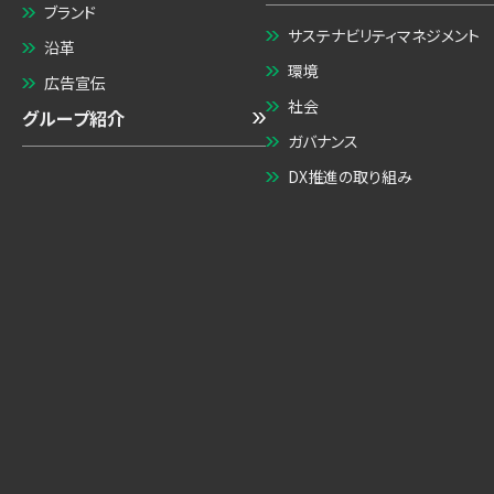
ブランド
サステナビリティマネジメント
沿革
環境
広告宣伝
社会
グループ紹介
ガバナンス
DX推進の取り組み