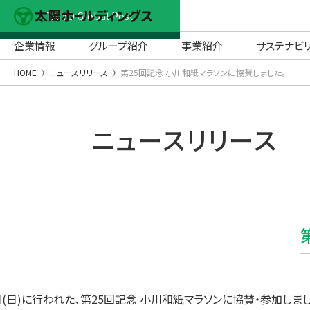
TAIYO Global Post
企業情報
グループ紹介
事業紹介
サステナビ
HOME
ニュースリリース
第25回記念 小川和紙マラソンに協賛しました。
ニュースリリース
10日(日)に行われた、第25回記念 小川和紙マラソンに協賛・参