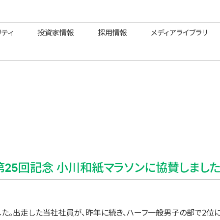
リティ
投資家情報
採用情報
メディアライブラリ
第25回記念 小川和紙マラソンに協賛しました
加しました。出走した当社社員が、昨年に続き、ハーフ一般男子の部