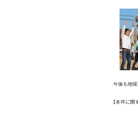
今後も地域
【本件に関す