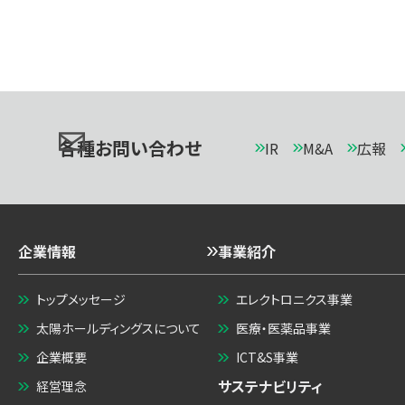
各種お問い合わせ
IR
M&A
広報
企業情報
事業紹介
トップメッセージ
エレクトロニクス事業
太陽ホールディングスについて
医療・医薬品事業
企業概要
ICT&S事業
サステナビリティ
経営理念