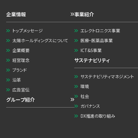
企業情報
事業紹介
トップメッセージ
エレクトロニクス事業
太陽ホールディングスについて
医療・医薬品事業
企業概要
ICT&S事業
サステナビリティ
経営理念
ブランド
サステナビリティマネジメント
沿革
環境
広告宣伝
社会
グループ紹介
ガバナンス
DX推進の取り組み