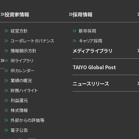
投資家情報
採用情報
経営方針
新卒採用
コーポレートガバナンス
キャリア採用
メディアライブラリ
情報開示方針
IRライブラリ
TAIYO Global Post
IRカレンダー
業績の概況
ニュースリリース
財務ハイライト
利益還元
株式情報
外部からの評価等
電子公告