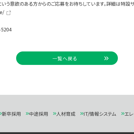
という意欲のある方からのご応募をお待ちしています。詳細は特設サ
e/
5204
一覧へ戻る
新卒採用
中途採用
人材育成
IT/情報システム
エレ