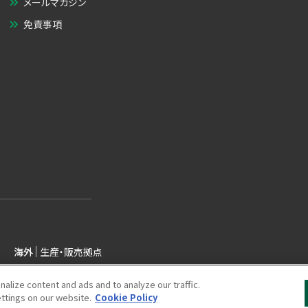
メールマガジン
免責事項
海外
生産・販売拠点
lize content and ads and to analyze our traffic.
ettings on our website.
Cookie Policy