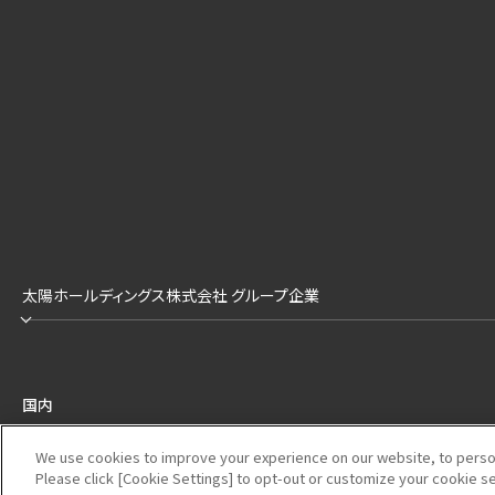
太陽ホールディングス株式会社 グループ企業
国内
We use cookies to improve your experience on our website, to persona
Please click [Cookie Settings] to opt-out or customize your cookie s