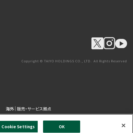
Copyright © TAIYO HOLDINGS CO., LTD. All Rights Reserved
海外
販売・サービス拠点
Cookie Settings
OK