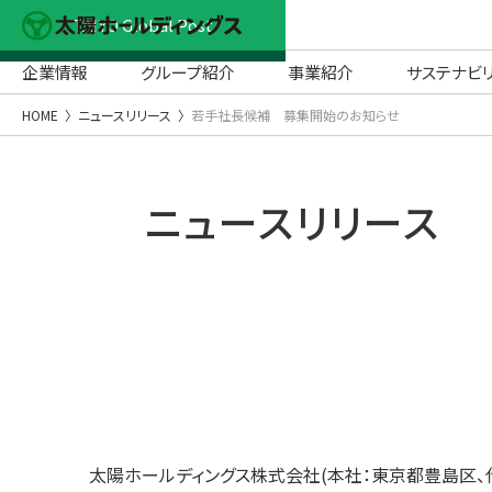
TAIYO Global Post
企業情報
グループ紹介
事業紹介
サステナビ
HOME
ニュースリリース
若手社長候補 募集開始のお知らせ
ニュースリリース
太陽ホールディングス株式会社(本社：東京都豊島区、代