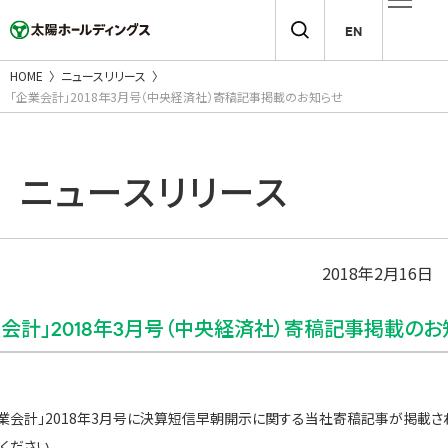
EN
HOME
ニュースリリース
「企業会計」2018年3月号（中央経済社）寄稿記事掲載のお知らせ
ニュースリリース
2018年2月16日
業会計」2018年3月号（中央経済社）寄稿記事掲載のお
業会計」2018年3月号に決算短信早朝開示に関する当社寄稿記事が掲載さ
ください。