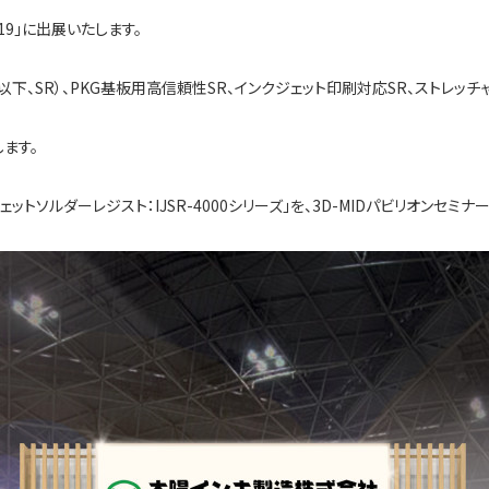
19」に出展いたします。
以下、SR）、PKG基板用高信頼性SR、インクジェット印刷対応SR、ストレッ
ます。
ソルダーレジスト：IJSR-4000シリーズ」を、3D-MIDパビリオンセミ