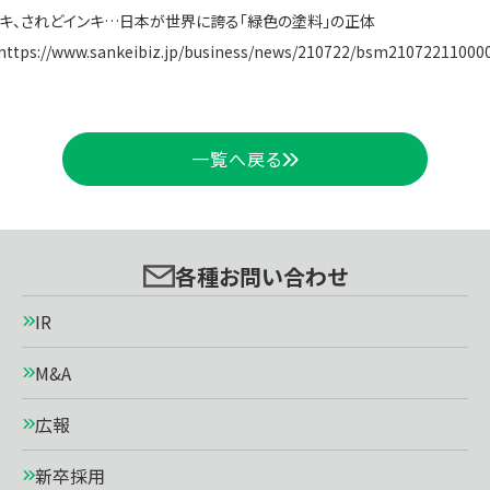
キ、されどインキ…日本が世界に誇る「緑色の塗料」の正体
https://www.sankeibiz.jp/business/news/210722/bsm21072211000
一覧へ戻る
各種お問い合わせ
IR
M&A
広報
新卒採用