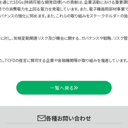
かでも事業を通じたSDGs(持続可能な開発目標)への貢献は、企業活動におけ
業での消費電力を上回る電力を発電しています。また、電子機器用部材事業で
バナンスの強化に努めます。また、これらの取り組みをステークホルダーの皆
業に対し、気候変動関連リスク及び機会に関する、ガバナンスや戦略、リスク管
。TCFDの提言に賛同する企業や金融機関等が取り組みを推進しています
一覧へ戻る
各種お問い合わせ