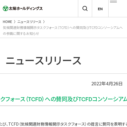
EN
HOME
ニュースリリース
気候関連財務情報開示タスクフォース（TCFD）への賛同及びTCFDコンソーシアムへ
の参画に関するお知らせ
ニュースリリース
2022年4月26日
フォース（TCFD）への賛同及びTCFDコンソーシ
のたび、TCFD（気候関連財務情報開示タスクフォース）の提言に賛同を表明