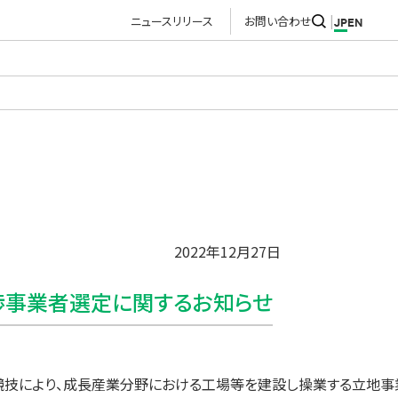
ニュースリリース
お問い合わせ
JP
EN
2022年12月27日
渉事業者選定に関するお知らせ
案競技により、成長産業分野における工場等を建設し操業する立地事