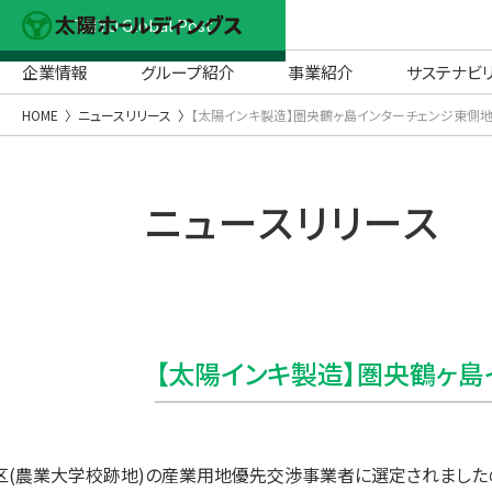
TAIYO Global Post
企業情報
グループ紹介
事業紹介
サステナビ
HOME
ニュースリリース
【太陽インキ製造】圏央鶴ヶ島インターチェンジ東側
ニュースリリース
【太陽インキ製造】圏央鶴ヶ
東側地区(農業大学校跡地)の産業用地優先交渉事業者に選定されま