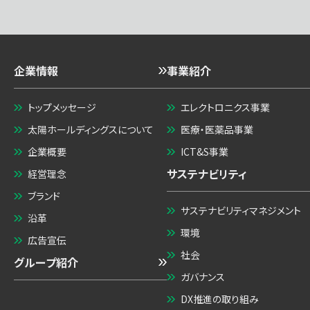
企業情報
事業紹介
トップメッセージ
エレクトロニクス事業
太陽ホールディングスについて
医療・医薬品事業
企業概要
ICT&S事業
サステナビリティ
経営理念
ブランド
サステナビリティマネジメント
沿革
環境
広告宣伝
社会
グループ紹介
ガバナンス
DX推進の取り組み