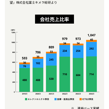
望」株式会社富士キメラ総研より
会社売上比率
※ 連結ベース実績