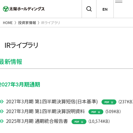
EN
HOME
投資家情報
IRライブラリ
IRライブラリ
最新情報
2027年3月期通期
2027年3月期 第1四半期決算短信(日本基準)
（237KB
2027年3月期 第1四半期決算説明資料
（509KB）
2025年3月期 通期統合報告書
（10,574KB）