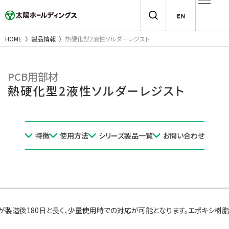
EN
HOME
製品情報
熱硬化型2液性ソルダーレジスト
PCB用部材
熱硬化型2液性ソルダーレジスト
特徴
使用方法
シリーズ製品一覧
お問い合わせ
が製造後180日と長く、少量使用時での対応が可能となります。エポキシ樹